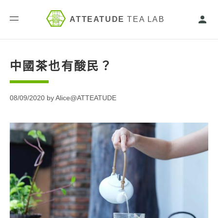
ATTEATUDE
TEA LAB
中國茶也有酸民？
08/09/2020 by Alice@ATTEATUDE