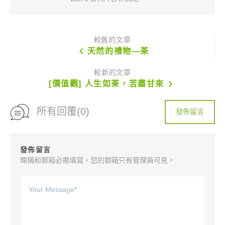
較舊的文章
chevron_left
天然的禮物—茶
較新的文章
chevron_right
[價值觀] 人生如茶，苦盡甘來
所有回覆(0)
發佈留言
發佈留言
暱稱和郵箱必需填寫，您的郵箱只有管理員可見。