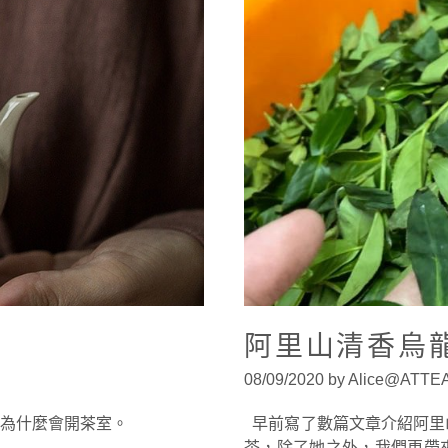
阿里山清香烏
08/09/2020 by Alice@ATT
為什麼會開茶室。
早前寫了數篇文章介紹阿里
茶，除了她之外，我們更帶