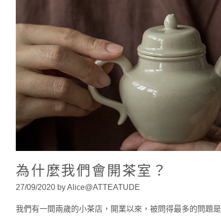
為什麼我們會開茶室？
27/09/2020 by Alice@ATTEATUDE
我們有一間兩歲的小茶店，開業以來，被問得最多的問題是