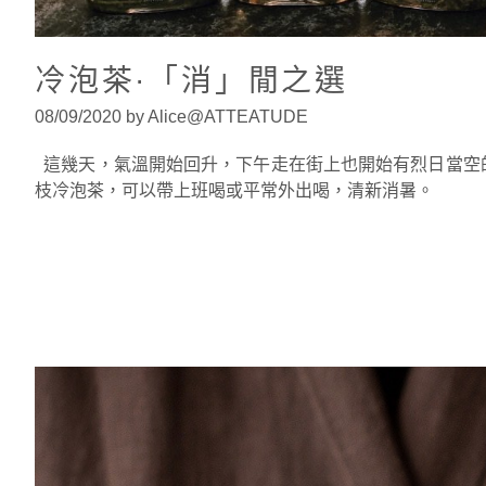
冷泡茶·「消」閒之選
08/09/2020 by Alice@ATTEATUDE
這幾天，氣溫開始回升，下午走在街上也開始有烈日當空
枝冷泡茶，可以帶上班喝或平常外出喝，清新消暑。