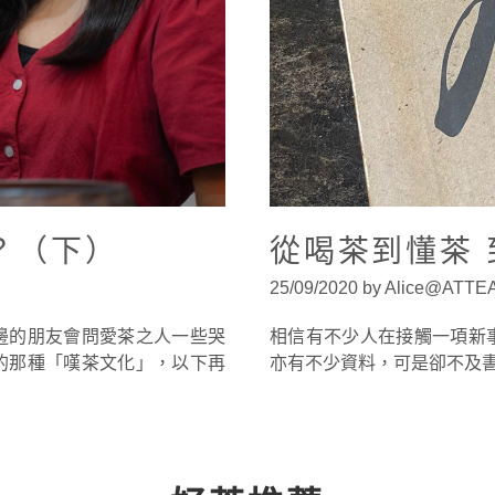
？（下）
從喝茶到懂茶
25/09/2020 by Alice@ATT
邊的朋友會問愛茶之人一些哭
相信有不少人在接觸一項新
的那種「嘆茶文化」，以下再
亦有不少資料，可是卻不及