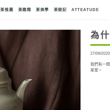
好茶推薦
茶趣聞
茶美學
茶遊記
ATTEATUDE
為什
27/09/202
我們有一間
茶室。