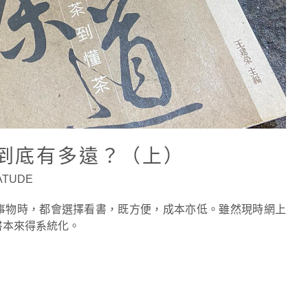
 到底有多遠？（上）
EATUDE
事物時，都會選擇看書，既方便，成本亦低。雖然現時網上
書本來得系統化。