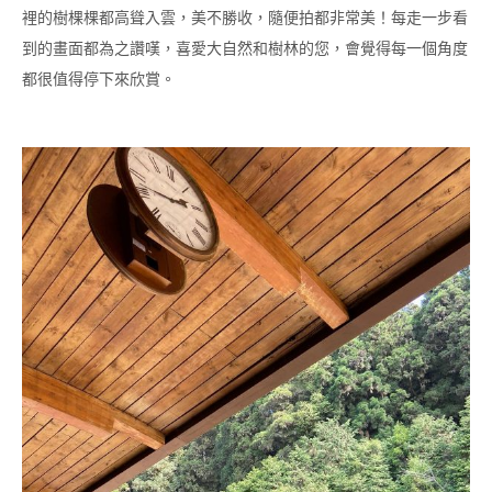
裡的樹棵棵都高聳入雲，美不勝收，隨便拍都非常美！每走一步看
到的畫面都為之讚嘆，喜愛大自然和樹林的您，會覺得每一個角度
都很值得停下來欣賞。