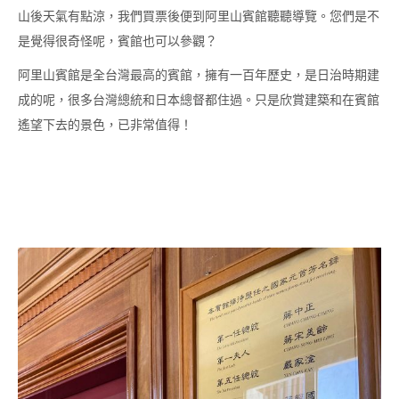
山後天氣有點涼，我們買票後便到阿里山賓館聽聽導覽。您們是不
是覺得很奇怪呢，賓館也可以參觀？
阿里山賓館是全台灣最高的賓館，擁有一百年歷史，是日治時期建
成的呢，很多台灣總統和日本總督都住過。只是欣賞建築和在賓館
遙望下去的景色，已非常值得！