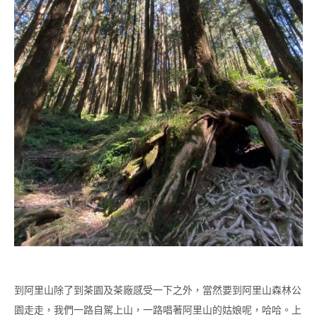
到阿里山除了到茶園及茶廠感受一下之外，當然要到阿里山森林公
園走走，我們一路自駕上山，一路唱著阿里山的姑娘呢，哈哈。上