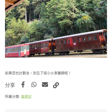
如果您也計劃去，別忘了搭小火車離開呢！
分享
所屬分類:
茶遊記