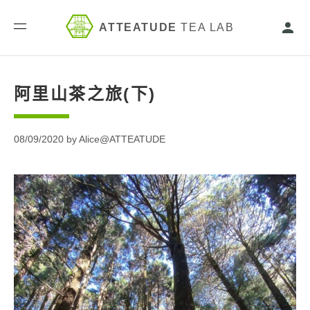
ATTEATUDE
TEA LAB
阿里山茶之旅(下)
08/09/2020 by Alice@ATTEATUDE