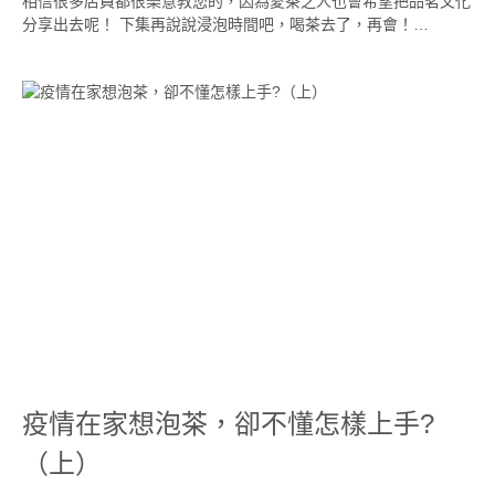
相信很多店員都很樂意教您的，因為愛茶之人也會希望把品茗文化
分享出去呢！ 下集再說說浸泡時間吧，喝茶去了，再會！…
疫情在家想泡茶，卻不懂怎樣上手?
（上）