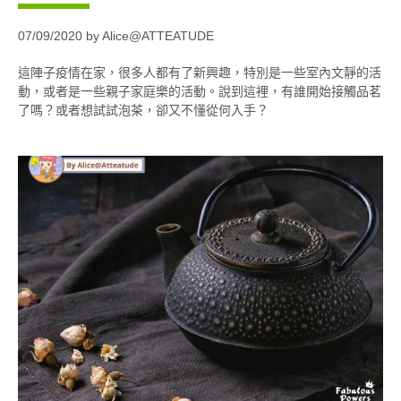
07/09/2020 by Alice@ATTEATUDE
這陣子疫情在家，很多人都有了新興趣，特別是一些室內文靜的活
動，或者是一些親子家庭樂的活動。說到這裡，有誰開始接觸品茗
了嗎？或者想試試泡茶，卻又不懂從何入手？