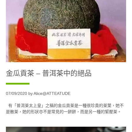
金瓜貢茶 – 普洱茶中的絕品
07/09/2020 by Alice@ATTEATUDE
有「普洱茶太上皇」之稱的金瓜貢茶是一種很珍貴的茶葉，她不
是散茶，她的形狀亦不是常見的一餅餅，而是另一種的緊壓茶。