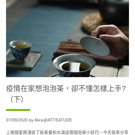
疫情在家想泡泡茶，卻不懂怎樣上手?
（下）
07/09/2020 by Alice@ATTEATUDE
上兩個星期淺談了投茶量和水溫這兩個泡茶小技巧，今天就來分享