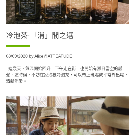
冷泡茶·「消」閒之選
08/09/2020 by Alice@ATTEATUDE
這幾天，氣溫開始回升，下午走在街上也開始有烈日當空的感
覺。這時候，不妨在家泡枝冷泡茶，可以帶上班喝或平常外出喝，
清新消暑。