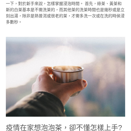
一下，對於新手來說，怎樣掌握浸泡時間。 首先，綠茶、黃茶和
新的白茶基本是不需洗茶的，而其他茶的洗茶時間也是幾秒或是立
刻出湯，除非是熟普洱或很老的茶，才需多洗一次或在洗的時侯浸
多數秒。
疫情在家想泡泡茶，卻不懂怎樣上手?